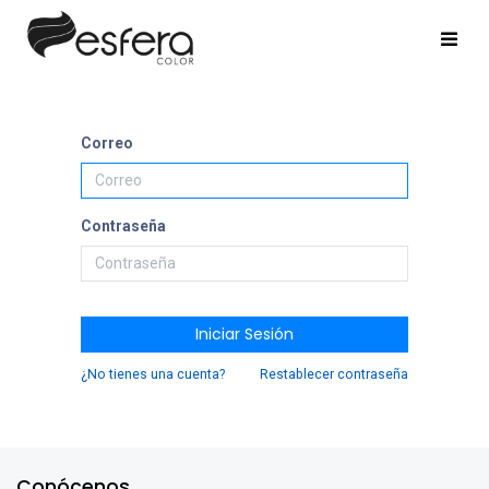
Correo
Contraseña
Iniciar Sesión
¿No tienes una cuenta?
Restablecer contraseña
Conócenos