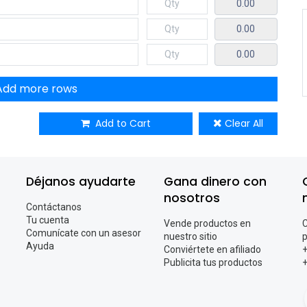
0.00
0.00
0.00
Add more rows
Add to Cart
Clear All
Déjanos ayudarte
Gana dinero con
nosotros
Contáctanos
Tu cuenta
Vende productos en
C
Comunícate con un asesor
nuestro sitio
p
Ayuda
Conviértete en afiliado
+
Publicita tus productos