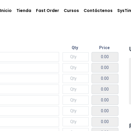
Inicio
Tienda
Fast Order
Cursos
Contáctenos
SysTi
Qty
Price
0.00
0.00
0.00
0.00
0.00
0.00
0.00