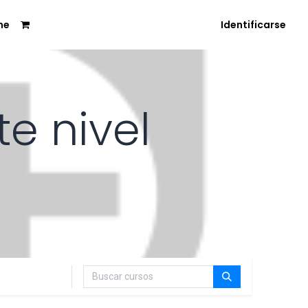
me
Identificarse
te nivel