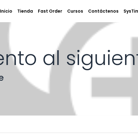
Inicio
Tienda
Fast Order
Cursos
Contáctenos
SysTi
ento al siguien
e