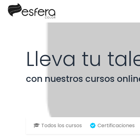
Lleva tu tal
con nuestros cursos onlin
Todos los cursos
Certificaciones