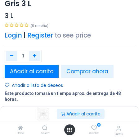
Gris 3 L
3 L
(0 reseña)
Login
|
Register
to see price
Añadir al carrito
Comprar ahora
Añadir a lista de deseos
Este producto tomará un tiempo aprox. de entrega de 48
horas.
Añadir al carrito
Compartir
Terminos y condiciones:
0
Home
Search
Wishlist
Cuenta