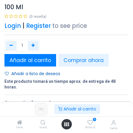
100 Ml
(0 reseña)
Login
|
Register
to see price
Añadir al carrito
Comprar ahora
Añadir a lista de deseos
Este producto tomará un tiempo aprox. de entrega de 48
horas.
Compartir
Añadir al carrito
Terminos y condiciones:
0
Home
Search
Wishlist
Cuenta