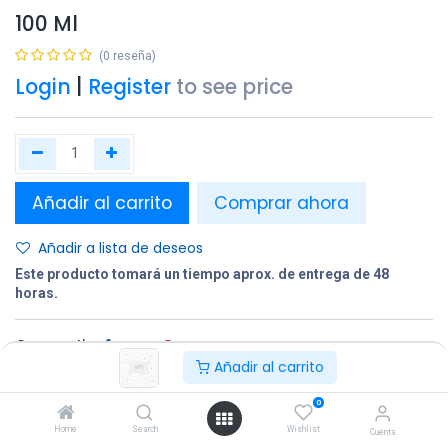
100 Ml
(0 reseña)
Login
|
Register
to see price
Añadir al carrito
Comprar ahora
Añadir a lista de deseos
Este producto tomará un tiempo aprox. de entrega de 48
horas.
Compartir
Añadir al carrito
Terminos y condiciones:
0
Home
Search
Wishlist
Cuenta