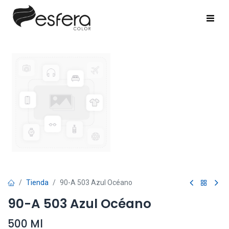
Tienda
90-A 503 Azul Océano
90-A 503 Azul Océano
500 Ml