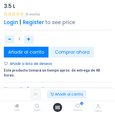
3.5 L
(0 reseña)
Login
|
Register
to see price
Añadir al carrito
Comprar ahora
Añadir a lista de deseos
Este producto tomará un tiempo aprox. de entrega de 48
horas.
Compartir
Añadir al carrito
Terminos y condiciones:
0
Home
Search
Wishlist
Cuenta