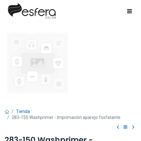
Tienda
283-150 Washprimer - Imprimación aparejo fosfatante
283-150 Washprimer -