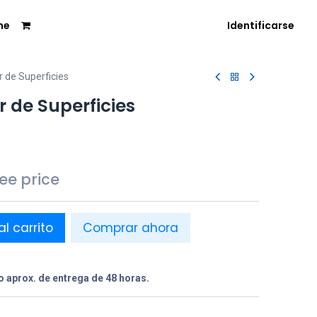
me
Identificarse
 de Superficies
 de Superficies
see price
al carrito
Comprar ahora
 aprox. de entrega de 48 horas.