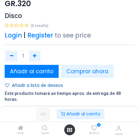
GR.320
Disco
(0 reseña)
Login
|
Register
to see price
Añadir al carrito
Comprar ahora
Añadir a lista de deseos
Este producto tomará un tiempo aprox. de entrega de 48
horas.
Añadir al carrito
Compartir
Terminos y condiciones:
0
Home
Search
Wishlist
Cuenta