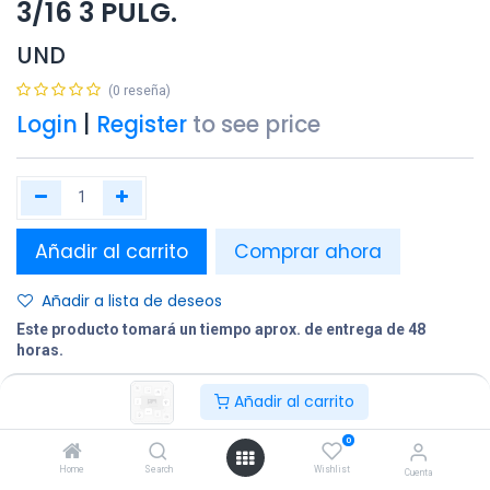
3/16 3 PULG.
UND
(0 reseña)
Login
|
Register
to see price
Añadir al carrito
Comprar ahora
Añadir a lista de deseos
Este producto tomará un tiempo aprox. de entrega de 48
horas.
Añadir al carrito
Compartir
Terminos y condiciones:
0
Home
Search
Wishlist
Cuenta