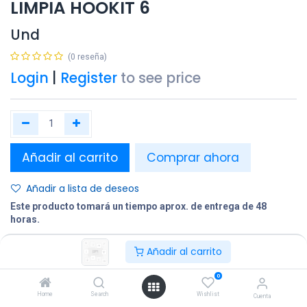
LIMPIA HOOKIT 6
Und
(0 reseña)
Login
|
Register
to see price
Añadir al carrito
Comprar ahora
Añadir a lista de deseos
Este producto tomará un tiempo aprox. de entrega de 48
horas.
Añadir al carrito
Compartir
Terminos y condiciones:
0
Home
Search
Wishlist
Cuenta