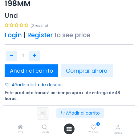
198MM
Und
(0 reseña)
Login
|
Register
to see price
Añadir al carrito
Comprar ahora
Añadir a lista de deseos
Este producto tomará un tiempo aprox. de entrega de 48
horas.
Añadir al carrito
Compartir
Terminos y condiciones:
0
Home
Search
Wishlist
Cuenta