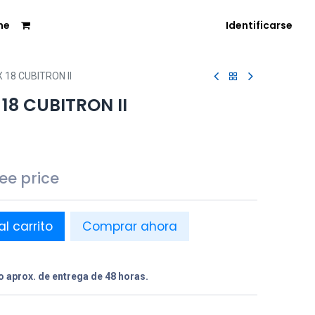
me
Identificarse
 18 CUBITRON II
18 CUBITRON II
see price
al carrito
Comprar ahora
 aprox. de entrega de 48 horas.