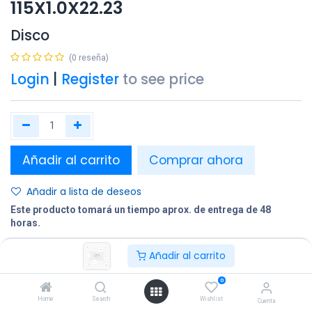
115X1.0X22.23
Disco
(0 reseña)
Login
|
Register
to see price
Añadir al carrito
Comprar ahora
Añadir a lista de deseos
Este producto tomará un tiempo aprox. de entrega de 48
horas.
Añadir al carrito
Compartir
Terminos y condiciones:
0
Home
Search
Wishlist
Cuenta