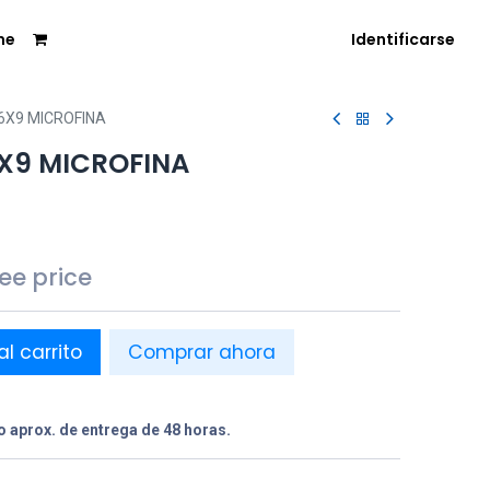
me
Identificarse
6X9 MICROFINA
X9 MICROFINA
see price
al carrito
Comprar ahora
 aprox. de entrega de 48 horas.