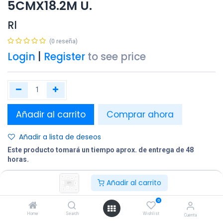
5CMX18.2M U.
Rl
(0 reseña)
Login
|
Register
to see price
Añadir al carrito
Comprar ahora
Añadir a lista de deseos
Este producto tomará un tiempo aprox. de entrega de 48
horas.
Añadir al carrito
Compartir
Terminos y condiciones:
0
Home
Search
Wishlist
Cuenta