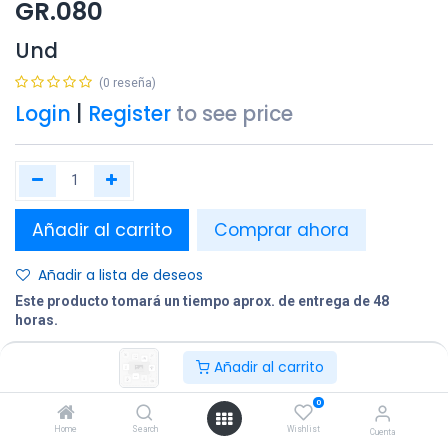
GR.080
Und
(0 reseña)
Login
|
Register
to see price
Añadir al carrito
Comprar ahora
Añadir a lista de deseos
Este producto tomará un tiempo aprox. de entrega de 48
horas.
Añadir al carrito
Compartir
Terminos y condiciones:
0
Home
Search
Wishlist
Cuenta