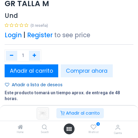
GR TALLA M
Und
(0 reseña)
Login
|
Register
to see price
Añadir al carrito
Comprar ahora
Añadir a lista de deseos
Este producto tomará un tiempo aprox. de entrega de 48
horas.
Añadir al carrito
Compartir
Terminos y condiciones:
0
Home
Search
Wishlist
Cuenta