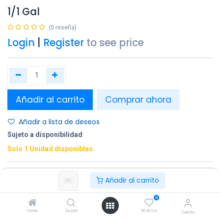
1/1 Gal
(0 reseña)
Login
|
Register
to see price
Añadir al carrito
Comprar ahora
Añadir a lista de deseos
Sujeto a disponibilidad
Solo 1 Unidad disponibles.
Compartir
Añadir al carrito
Terminos y condiciones:
0
Home
Search
Wishlist
Cuenta