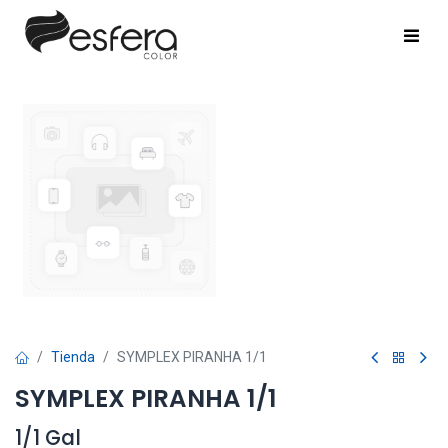
Tienda
SYMPLEX PIRANHA 1/1
SYMPLEX PIRANHA 1/1
1/1 Gal