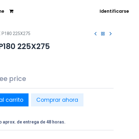
me
Identificarse
E P180 225X275
 P180 225X275
see price
al carrito
Comprar ahora
 aprox. de entrega de 48 horas.