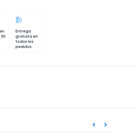
 en
Entrega
 30
gratuita en
todos los
pedidos