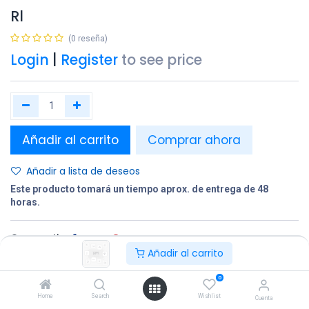
Rl
(0 reseña)
Login
|
Register
to see price
Añadir al carrito
Comprar ahora
Añadir a lista de deseos
Este producto tomará un tiempo aprox. de entrega de 48
horas.
Compartir
Añadir al carrito
Terminos y condiciones:
0
Home
Search
Wishlist
Cuenta