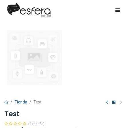
Tienda
Test
Test
(0 reseña)