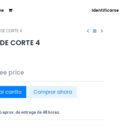
me
Identificarse
 DE CORTE 4
 DE CORTE 4
see price
al carrito
Comprar ahora
 aprox. de entrega de 48 horas.