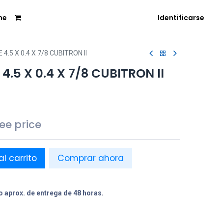
me
Identificarse
4.5 X 0.4 X 7/8 CUBITRON II
.5 X 0.4 X 7/8 CUBITRON II
see price
al carrito
Comprar ahora
 aprox. de entrega de 48 horas.