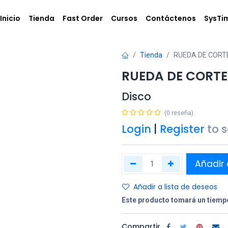
Inicio
Tienda
Fast Order
Cursos
Contáctenos
SysTi
Tienda
RUEDA DE CORTE 
RUEDA DE CORTE 4
Disco
(0 reseña)
Login
|
Register
to 
Añadir 
Añadir a lista de deseos
Este producto tomará un tiempo
Compartir