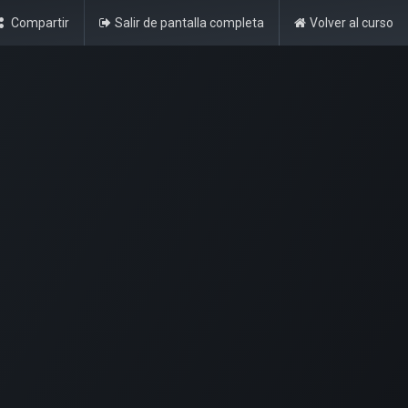
Compartir
Salir de pantalla completa
Volver al curso
me
Identificarse