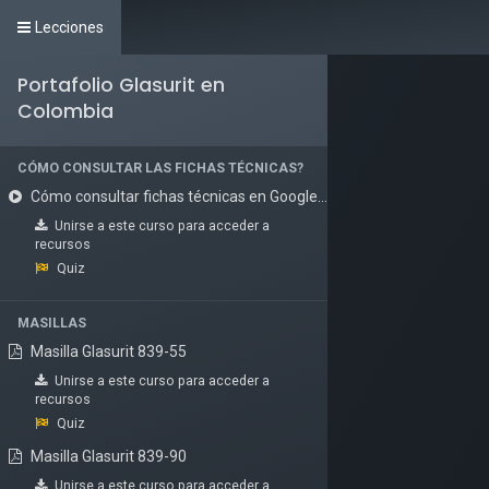
Lecciones
Portafolio Glasurit en
Colombia
CÓMO CONSULTAR LAS FICHAS TÉCNICAS?
Cómo consultar fichas técnicas en Google.mp4
Unirse a este curso
para acceder a
recursos
Quiz
MASILLAS
Masilla Glasurit 839-55
Unirse a este curso
para acceder a
recursos
Quiz
Masilla Glasurit 839-90
Unirse a este curso
para acceder a