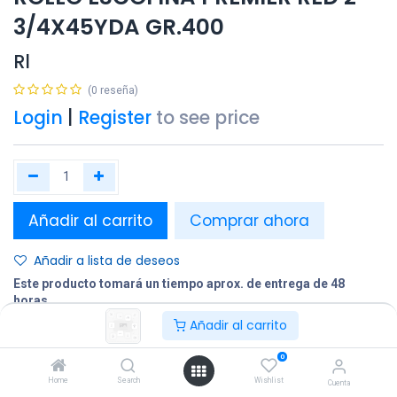
3/4X45YDA GR.400
Rl
(0 reseña)
Login
|
Register
to see price
Añadir al carrito
Comprar ahora
Añadir a lista de deseos
Este producto tomará un tiempo aprox. de entrega de 48
horas.
Añadir al carrito
Compartir
0
Terminos y condiciones:
Home
Search
Wishlist
Cuenta