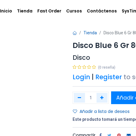
Inicio
Tienda
Fast Order
Cursos
Contáctenos
SysTi
Tienda
Disco Blue 6 Gr 8
Disco Blue 6 Gr 
Disco
(0 reseña)
Login
|
Register
to 
Añadir 
Añadir a lista de deseos
Este producto tomará un tiempo
Compartir