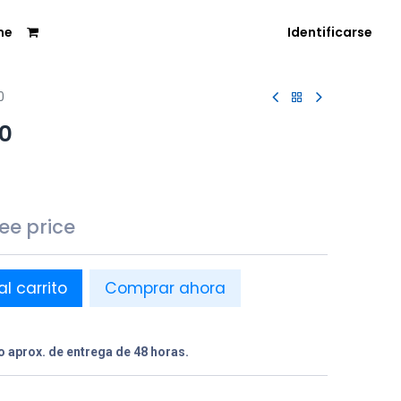
me
Identificarse
0
80
see price
al carrito
Comprar ahora
 aprox. de entrega de 48 horas.