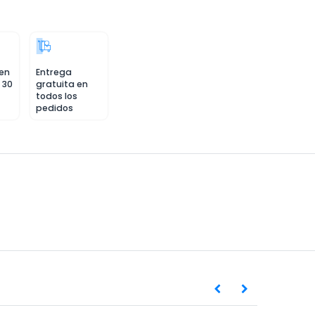
 en
Entrega
 30
gratuita en
todos los
pedidos